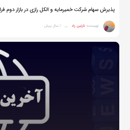
پذیرش سهام شرکت خمیرمایه و الکل رازی در بازار دوم فرابو
1 سال پیش
نویسنده:
نازنین راد
__