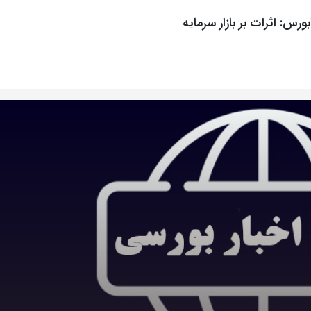
رس: اثرات بر بازار سرمایه