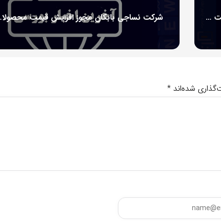
افزایش قیمت مواد اولیه و بسته‌بندی: سه داروی شرکت سبحان انکولوژی گران‌تر شدند
شرکت نساجی بابکان مج
‌گذاری شده‌اند
*