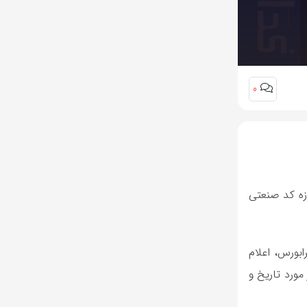
0
بی ان، در حوزه کد صنعتی
در فرابورس، اعلام
مورد تاریخ و