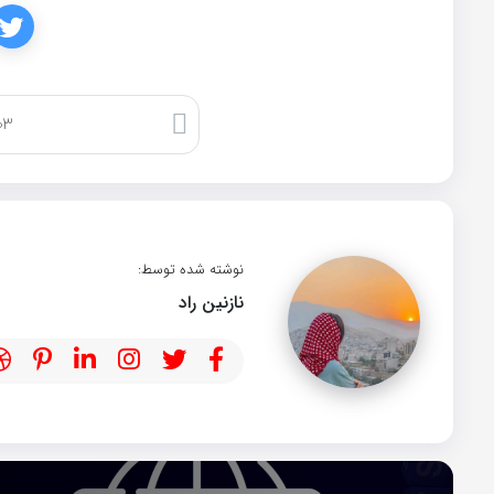
کپی لینک
نوشته شده توسط:
نازنین راد