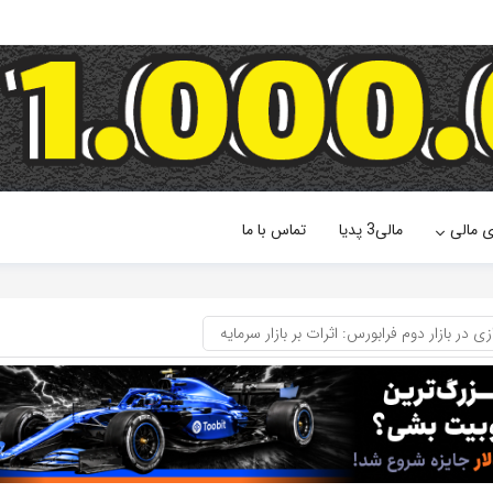
ی مالی
مالی3 پدیا
تماس با ما
در بازار دوم فرابورس: اثرات بر بازار سرمایه