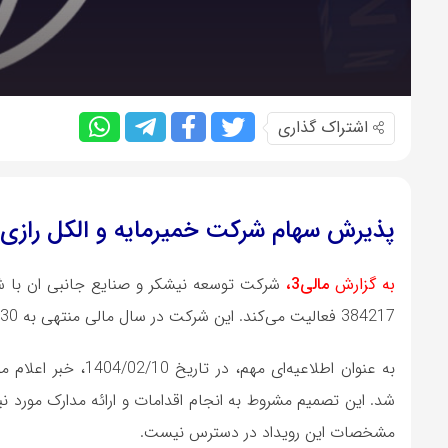
اشتراک گذاری
پذیرش سهام شرکت خمیرمایه و الکل رازی در ب
به گزارش
مالی3،
384217 فعالیت می‌کند. این شرکت در سال مالی منتهی به 1404/09/30، به فرابورس ایران پذیرفته شده است.
به عنوان اطلاعیه‌ا
شد. این تصمیم مشروط به انجام اقدامات و ارائه مدارک مورد ن
مشخصات این رویداد در دسترس نیست.