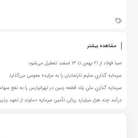
مشاهده بیشتر
صبا فولاد از ۲۱ بهمن تا ۱۳ اسفند تعطیل می‌شود
سرمايه گذاري سليم تارنمايان را به مزایده عمومی می‌گذارد
سرمايه گذاري ملي يك قطعه زمين در تهرانپارس را به نفع سهامد
درآمد چند هزار میلیارد ریالی تأمین سرمایه دماوند از تعهد پذیر