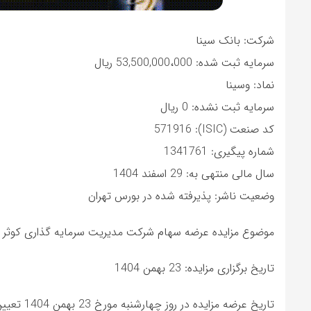
شرکت: بانک سینا
سرمایه ثبت شده: 53,500,000،000 ریال
نماد: وسینا
سرمایه ثبت نشده: 0 ریال
کد صنعت (ISIC): 571916
شماره پیگیری: 1341761
سال مالی منتهی به: 29 اسفند 1404
وضعیت ناشر: پذیرفته شده در بورس تهران
موضوع مزایده عرضه سهام شرکت مدیریت سرمایه گذاری کوث
تاریخ برگزاری مزایده: 23 بهمن 1404
تاریخ عرضه مزایده در روز چهارشنبه مورخ 23 بهمن 1404 تعیین شده است. تاریخ برآورد شده برای مشخص شدن نتایج مشخص نیست.