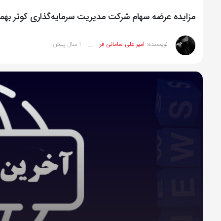
مزايده عرضه سهام شرکت مدیریت سرمایه‌گذاری کوثر بهم
1 سال پیش
نویسنده:
امیر علی سامانی فر
__