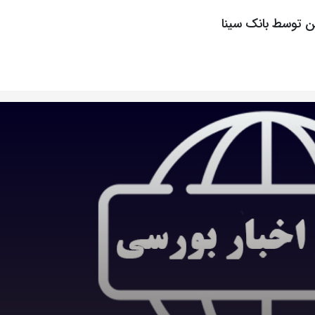
ن توسط بانک سینا