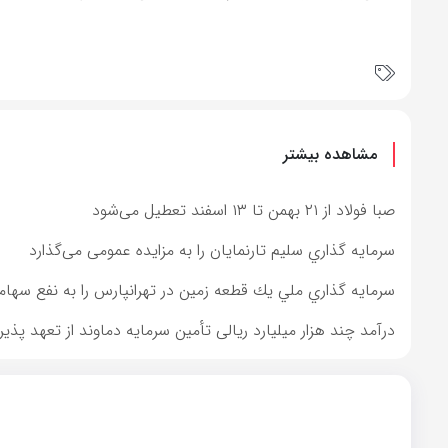
مشاهده بیشتر
صبا فولاد از ۲۱ بهمن تا ۱۳ اسفند تعطیل می‌شود
سرمايه گذاري سليم تارنمايان را به مزایده عمومی می‌گذارد
سرمايه گذاري ملي يك قطعه زمين در تهرانپارس را به نفع سهامد
درآمد چند هزار میلیارد ریالی تأمین سرمایه دماوند از تعهد پذیر