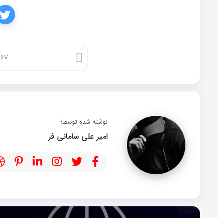
کپی لینک
نوشته شده توسط:
امیر علی سامانی فر