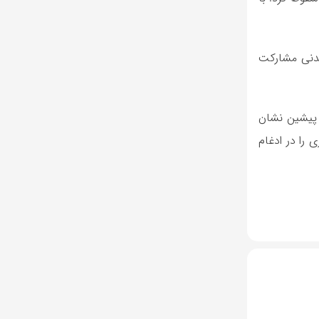
معدنی مشارکت
 پیشین نشان
 را در ادغام