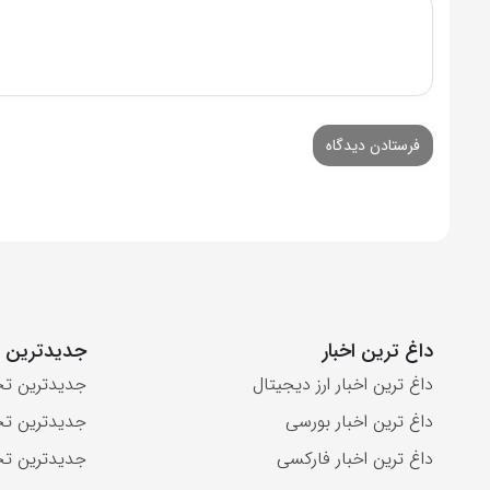
داغ ترین اخبار
جدیدترین ت
داغ ترین اخبار ارز دیجیتال
جدیدترین تح
داغ ترین اخبار بورسی
جدیدترین تح
داغ ترین اخبار فارکسی
جدیدترین تح