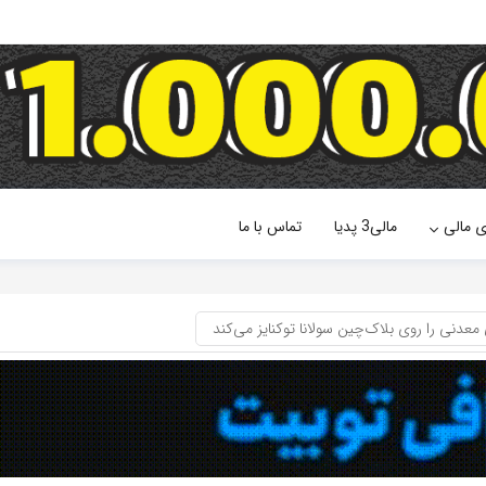
ی مالی
مالی3 پدیا
تماس با ما
عدنی را روی بلاک‌چین سولانا توکنایز می‌کند