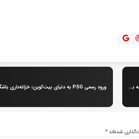
هشدار برای تریدرها؛ ضرر ۳.۵ میلیون دلاری در معامله بیت‌کوین، داستان تلخ وین
‌گذاری شده‌اند
*