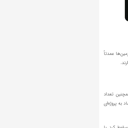
ین‌ها عمدتاً
 یافته و به ۰.۰۵ دلار رسیده است. همچنین تعداد
ماد به پروژه‌ای
 سال ۲۰۲۲ راه‌اندازی شد، پیش‌تر با افت شدید قیمت و کاهش علاقه عمومی مواجه شد و ارزش بازار آن تا ۹۲.۷٪ سقوط کرد. با