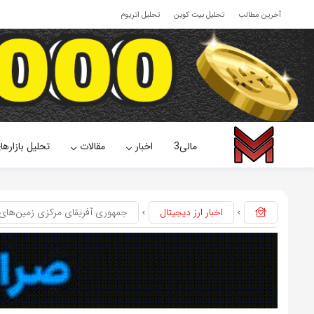
آخرین مطالب
تحلیل بیت کوین
تحلیل اتریوم
مالی3
اخبار
مقالات
تحلیل بازارها
اخبار ارز دیجیتال
جمهوری آفریقای مرکزی زمین‌های م