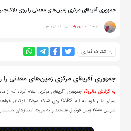
جمهوری آفریقای مرکزی زمین‌های معدنی را روی بلاک‌چین س
1 سال پیش
نویسنده:
نازنین راد
__
اشتراک گذاری
جمهوری آفریقای مرکزی زمین‌های معدنی را روی
به گزارش
مالی3،
تقریبی ۲۵۰۰ زمین فوتبال هستند و به‌صورت امتیازهای دیجیتال قابل خرید خواهند بود.