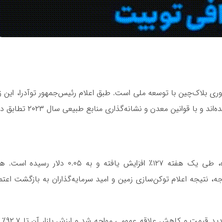
ری بلاک‌چین با توسعه ملی است. طبق اعلام رئیس‌جمهور توآدرا، این زم
 قوانین معدن و نشانه‌گذاری منابع طبیعی سال ۲۰۲۳ تطابق دارند.
قیمت توکن $CAR که به عنوان ارز رسمی پروژه معرفی شده، طی یک هفته ۱۲۷٪ افزایش
این رشد قابل توجه، نتیجه اعلام توکن‌سازی زمین و امید سرمایه‌گذاران به بازگشت اعت
پروژه Sango که در