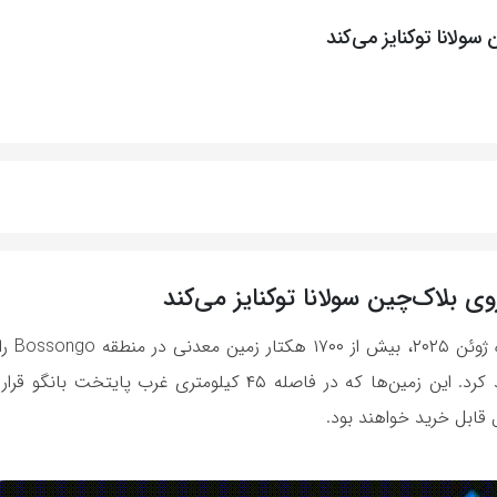
ولانا توکنایز می‌کند
 بلاک‌چین سولانا توکنایز می‌کند
جمهوری آفریقای م
رمزارز ملی خود به نام $CAR روی شبکه سولانا توکنایز خواهد کرد. این زمین‌ها که در فاصله ۴۵ کیلومتر