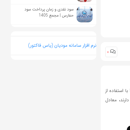
سود نقدی و زمان پرداخت سود
حفارس | مجمع 1405
نرم افزار سامانه مودیان (یاس فاکتور)
0
رکزی اعلام کرده که از ماه ژوئن ۲۰۲۵، بیش از ۱۷۰۰ هکتار زمین معدنی در منطقه Bossongo را با استفاده از
ی غرب پایتخت بانگو قرار دارند، معادل