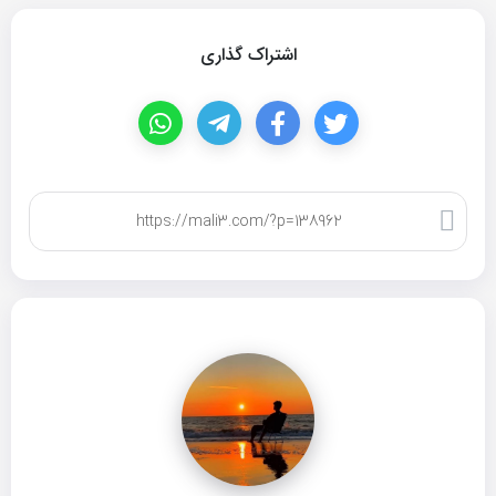
اشتراک گذاری
کپی لینک