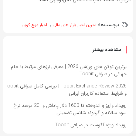
برچسب‌ها:
,
آخرین اخبار بازار های مالی
اخبار دوج کوین
مشاهده بیشتر
برترین توکن های ورزشی 2026 | معرفی ارزهای مرتبط با جام
جهانی در صرافی Toobit
Toobit Exchange Review 2026 | بررسی کامل صرافی Toobit
و شرایط استفاده کاربران ایرانی
رویداد واریز و اندوخته تا 1600 دلار پاداش و 20 درصد نرخ
سود سالانه و گردونه شانس تضمینی
رویداد ویژه آگوست در صرافی Toobit