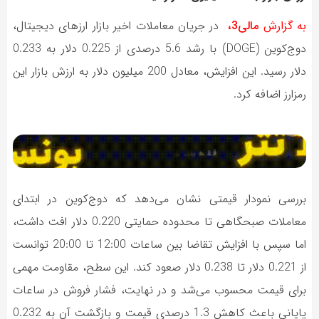
به گزارش
مالی3،
در جریان معاملات اخیر بازار ارزهای دیجیتال،
دوج‌کوین (DOGE) با رشد 5.6 درصدی از 0.225 دلار به 0.233
دلار رسید. این افزایش، معادل 200 میلیون دلار به ارزش بازار این
رمزارز اضافه کرد.
بررسی نمودار قیمتی نشان می‌دهد که دوج‌کوین در ابتدای
معاملات صبحگاهی تا محدوده حمایتی 0.220 دلار افت داشت،
اما سپس با افزایش تقاضا بین ساعات 12:00 تا 20:00 توانست
از 0.221 دلار تا 0.238 دلار صعود کند. این سطح، مقاومت مهمی
برای قیمت محسوب می‌شد و در نهایت، فشار فروش در ساعات
پایانی باعث کاهش 1.3 درصدی قیمت و بازگشت آن به 0.232