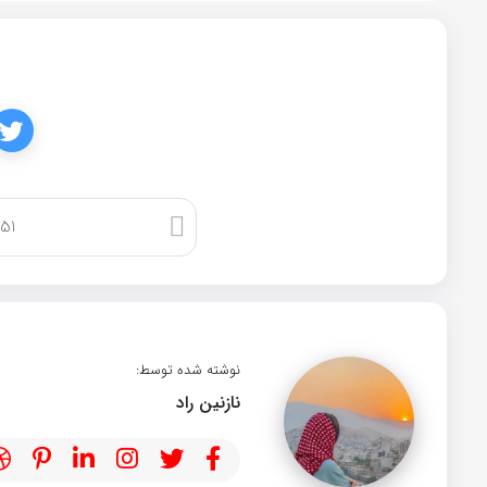
کپی لینک
نوشته شده توسط:
نازنین راد