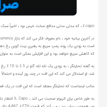
il capo ، که مدتی مدتی مدافع سخت خرس بود ، اخیراً سبک خود را تغییر داده و دیدگاه های صعودی بیشتری را اتخاذ کرده است.
که کاهش سریع خواهد بود و این افزایش ممکن است به عنوان 
شد. او استدلال می کند که این افت در چند روز آینده و احتمالاً 
جالب اینجاست که تحلیلگر معتقد است که این افت در یک فصل افسانه ای coin