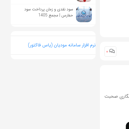
سود نقدی و زمان پرداخت سود
حفارس | مجمع 1405
نرم افزار سامانه مودیان (یاس فاکتور)
0
 پس در بازار رمزنگاری صحبت