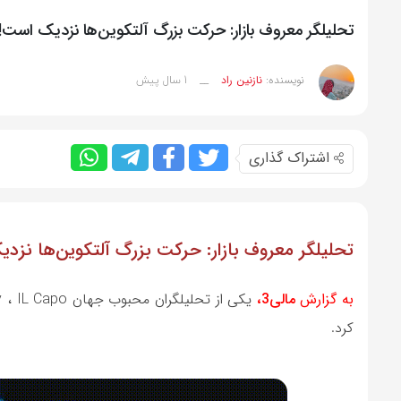
تحلیلگر معروف بازار: حرکت بزرگ آلتکوین‌ها نزدیک است!
1 سال پیش
نویسنده:
نازنین راد
__
اشتراک گذاری
تحلیلگر معروف بازار: حرکت بزرگ آلتکوین‌ها نزد
به گزارش
مالی3،
کرد.