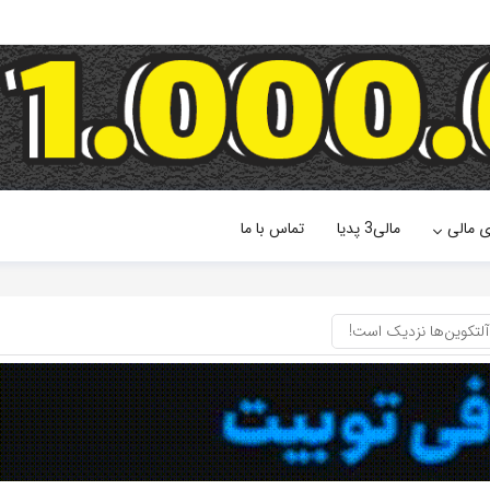
ی مالی
مالی3 پدیا
تماس با ما
آلتکوین‌ها نزدیک است!