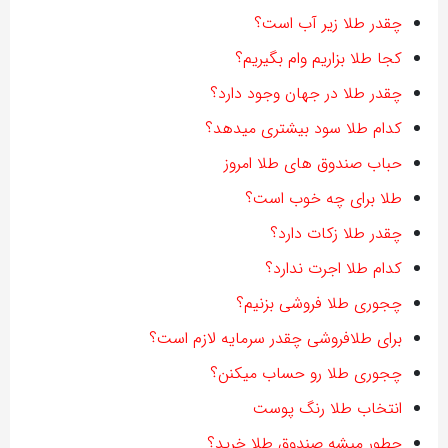
چقدر طلا زیر آب است؟
کجا طلا بزاریم وام بگیریم؟
چقدر طلا در جهان وجود دارد؟
کدام طلا سود بیشتری میدهد؟
حباب صندوق های طلا امروز
طلا برای چه خوب است؟
چقدر طلا زکات دارد؟
کدام طلا اجرت ندارد؟
چجوری طلا فروشی بزنیم؟
برای طلافروشی چقدر سرمایه لازم است؟
چجوری طلا رو حساب میکنن؟
انتخاب طلا رنگ پوست
چطور میشه صندوق طلا خرید؟