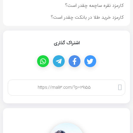
کارمزد نقره ساچمه چقدر است؟
کارمزد خرید طلا در بانکت چقدر است؟
اشتراک گذاری
کپی لینک