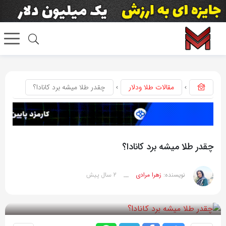
مقالات طلا ودلار
چقدر طلا میشه برد کانادا؟
چقدر طلا میشه برد کانادا؟
2 سال پیش
نویسنده:
زهرا مرادی
__