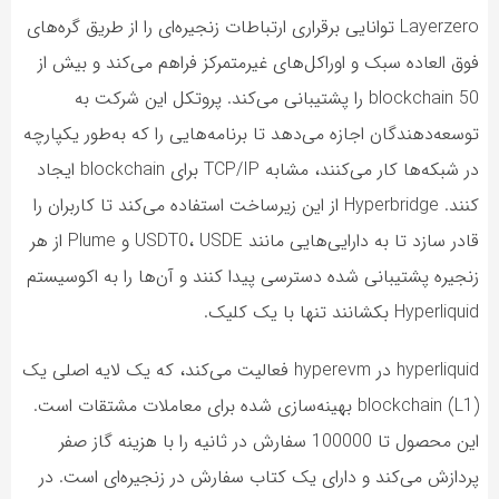
Layerzero توانایی برقراری ارتباطات زنجیره‌ای را از طریق گره‌های
فوق العاده سبک و اوراکل‌های غیرمتمرکز فراهم می‌کند و بیش از
50 blockchain را پشتیبانی می‌کند. پروتکل این شرکت به
توسعه‌دهندگان اجازه می‌دهد تا برنامه‌هایی را که به‌طور یکپارچه
در شبکه‌ها کار می‌کنند، مشابه TCP/IP برای blockchain ایجاد
کنند. Hyperbridge از این زیرساخت استفاده می‌کند تا کاربران را
قادر سازد تا به دارایی‌هایی مانند USDT0، USDE و Plume از هر
زنجیره پشتیبانی شده دسترسی پیدا کنند و آن‌ها را به اکوسیستم
Hyperliquid بکشانند تنها با یک کلیک.
hyperliquid در hyperevm فعالیت می‌کند، که یک لایه اصلی یک
(L1) blockchain بهینه‌سازی شده برای معاملات مشتقات است.
این محصول تا 100000 سفارش در ثانیه را با هزینه گاز صفر
پردازش می‌کند و دارای یک کتاب سفارش در زنجیره‌ای است. در