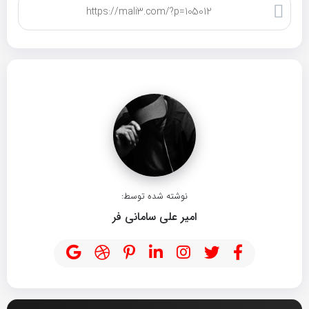
کپی لینک
نوشته شده توسط:
امیر علی سامانی فر