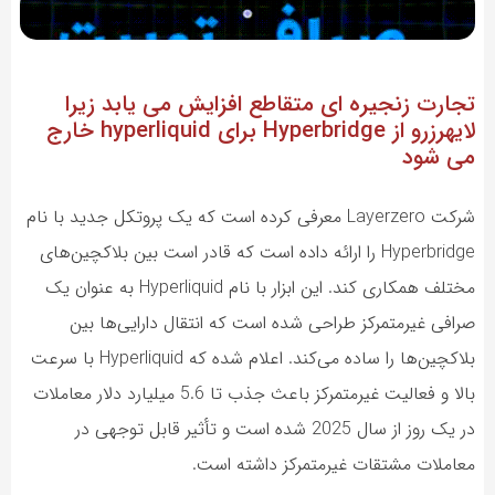
تجارت زنجیره ای متقاطع افزایش می یابد زیرا
لایهرزرو از Hyperbridge برای hyperliquid خارج
می شود
شرکت Layerzero معرفی کرده است که یک پروتکل جدید با نام
Hyperbridge را ارائه داده است که قادر است بین بلاکچین‌های
مختلف همکاری کند. این ابزار با نام Hyperliquid به عنوان یک
صرافی غیرمتمرکز طراحی شده است که انتقال دارایی‌ها بین
بلاکچین‌ها را ساده می‌کند. اعلام شده که Hyperliquid با سرعت
بالا و فعالیت غیرمتمرکز باعث جذب تا 5.6 میلیارد دلار معاملات
در یک روز از سال 2025 شده است و تأثیر قابل توجهی در
معاملات مشتقات غیرمتمرکز داشته است.