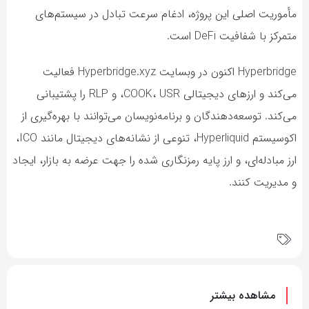
مأموریت اصلی این پروژه، ادغام سرعت تبادل در سیستم‌های
متمرکز با شفافیت DeFi است.
Hyperbridge اکنون در وبسایت Hyperbridge.xyz فعالیت
می‌کند و ارزهای دیجیتالی COOK، USR، و RLP را پشتیبانی
می‌کند. توسعه‌دهندگان و برنامه‌نویسان می‌توانند با بهره‌گیری از
اکوسیستم Hyperliquid، تنوعی از نشانه‌های دیجیتال مانند ICO،
ارز مبادله‌ای، و ارز پایه رمزنگاری شده را جهت عرضه به بازار، ایجاد
و مدیریت کنند.
مشاهده بیشتر