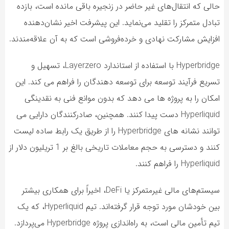
حالی که انتقال‌های غیر حاضر در زنجیره باقی مانده است، بازده
تبادل متمرکز را تقلید می‌نماید. این پیشرفت اخیر نشان‌دهنده
افزایش مشارکت نهادی و خرده‌فروشی است که به آن علاقه‌مندند.
Hyperbridge با استفاده از استاندارد Layerzero، تسهیل و
تسریع فرآیند توسعه برای توسعه دهندگان را فراهم می کند. این
امکان را به پروژه ها می دهد که بدون موانع فنی به نقدینگی
Hyperliquid دست پیدا کنند. همچنین، صادرکنندگان دارایی می
توانند نشانه های Hyperbridge را از طریق یک رابط ساده لیست
کنند و دسترسی به حجم معاملات تاریخی بالغ بر 1 تریلیون دلار از
Hyperliquid را فراهم کنند.
سیستم‌های مالی غیرمتمرکز یا DeFi، اخیراً برای همکاری بیشتر
بین خودشان مورد توجه قرار گرفته‌اند. تیم Hyperliquid، که یک
تیم تأمین مالی است، به راه‌اندازی پروژه Hyperbridge می‌پردازد.