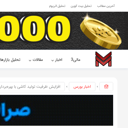
آخرین مطالب
تحلیل بیت کوین
تحلیل اتریوم
مالی3
اخبار
مقالات
تحلیل بازارها
اخبار بورس
افزایش ظرفیت تولید کاشی با بهره‌برداری از پروژه 