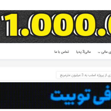
ی مالی
مالی3 پدیا
تماس با ما
اسلب به 3 میلیون مترمربع