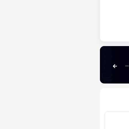
مجوز تغییر بیش از 10 درصد در نرخ فروش محصولات شرکت لامیران