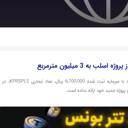
 به 3 میلیون مترمربع
شرکت مجتمع کاشی و سنگ پرسپولیس
روژه جدید خود ارائه نداده است.