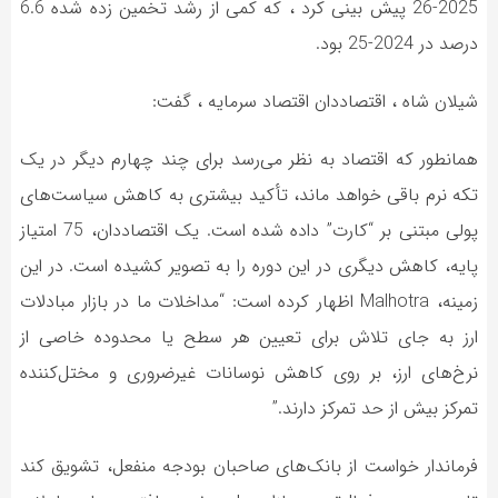
2025-26 پیش بینی کرد ، که کمی از رشد تخمین زده شده 6.6
درصد در 2024-25 بود.
شیلان شاه ، اقتصاددان اقتصاد سرمایه ، گفت:
همانطور که اقتصاد به نظر می‌رسد برای چند چهارم دیگر در یک
تکه نرم باقی خواهد ماند، تأکید بیشتری به کاهش سیاست‌های
پولی مبتنی بر “کارت” داده شده است. یک اقتصاددان، 75 امتیاز
پایه، کاهش دیگری در این دوره را به تصویر کشیده است. در این
زمینه، Malhotra اظهار کرده است: “مداخلات ما در بازار مبادلات
ارز به جای تلاش برای تعیین هر سطح یا محدوده خاصی از
نرخ‌های ارز، بر روی کاهش نوسانات غیرضروری و مختل‌کننده
تمرکز بیش از حد تمرکز دارند.”
فرماندار خواست از بانک‌های صاحبان بودجه منفعل، تشویق کند