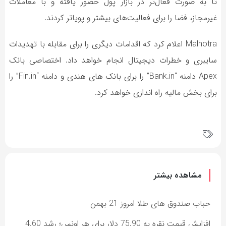
تا به صورت فعال‌تر در بازار پول حضور یافته و با معاملات
غیرمجاز، فضا را برای فعالیت‌های بیشتر و پویاتر کردند.
Malhotra اعلام کرد که اقدامات دیگری را برای مقابله با تهدیدات
سایبری و خطرات دیجیتال انجام خواهد داد. اختصاصی بانک
Apex دامنه “Bank.in” را برای بانک های هندی و دامنه “Fin.in” را
برای بخش مالیه راه اندازی خواهد کرد.
مشاهده بیشتر
حباب صندوق های طلا امروز 21 بهمن
افزایش قیمت نقره به 75.90 دلار برای هر اونس؛ رشد 4.60