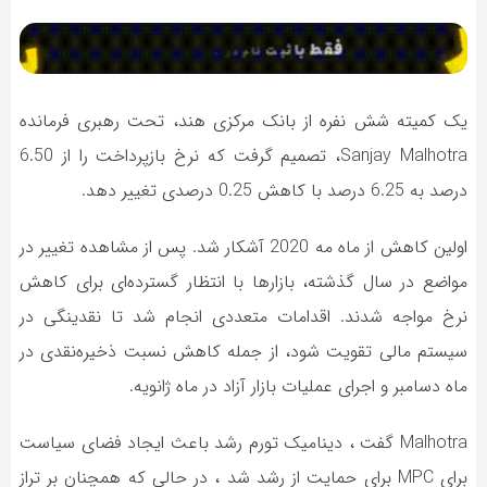
یک کمیته شش نفره از بانک مرکزی هند، تحت رهبری فرمانده
Sanjay Malhotra، تصمیم گرفت که نرخ بازپرداخت را از 6.50
درصد به 6.25 درصد با کاهش 0.25 درصدی تغییر دهد.
اولین کاهش از ماه مه 2020 آشکار شد. پس از مشاهده تغییر در
مواضع در سال گذشته، بازار‌ها با انتظار گسترده‌ای برای کاهش
نرخ مواجه شدند. اقدامات متعددی انجام شد تا نقدینگی در
سیستم مالی تقویت شود، از جمله کاهش نسبت ذخیره‌نقدی در
ماه دسامبر و اجرای عملیات بازار آزاد در ماه ژانویه.
Malhotra گفت ، دینامیک تورم رشد باعث ایجاد فضای سیاست
برای MPC برای حمایت از رشد شد ، در حالی که همچنان بر تراز