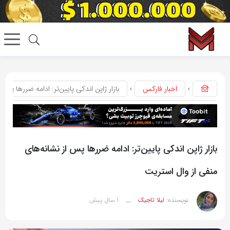
اخبار فارکس
بازار ژاپن اندکی پایین‌تر: ادامه ضررها پس 
بازار ژاپن اندکی پایین‌تر: ادامه ضررها پس از نشانه‌های
منفی از وال استریت
1 سال پیش
نویسنده:
لیلا تاجیک
__