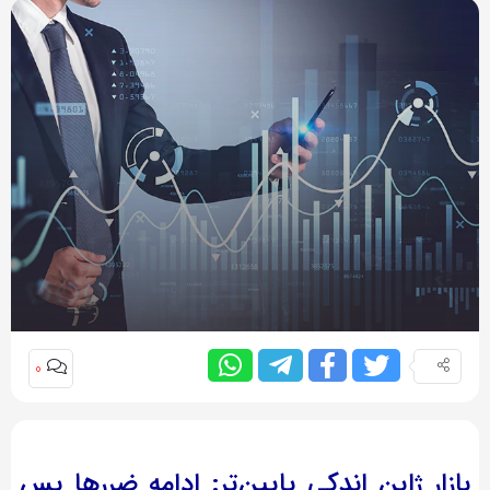
0
بازار ژاپن اندکی پایین‌تر: ادامه ضررها پس