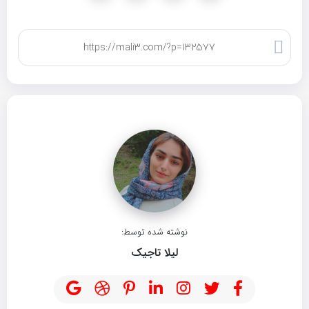
کپی لینک
نوشته شده توسط:
لیلا تاجیک