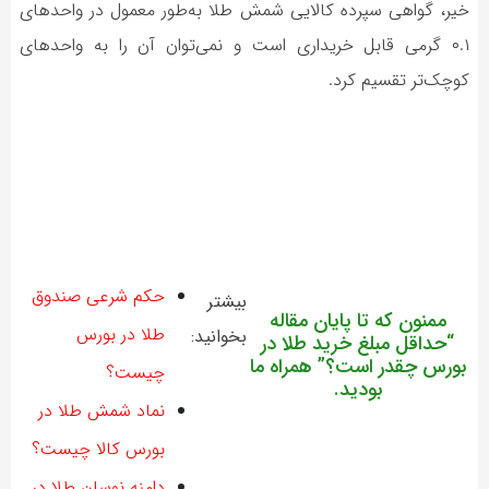
خیر، گواهی سپرده کالایی شمش طلا به‌طور معمول در واحدهای
۰.۱ گرمی قابل خریداری است و نمی‌توان آن را به واحدهای
کوچک‌تر تقسیم کرد.
حکم شرعی صندوق
بيشتر
ممنون كه تا پايان مقاله
طلا در بورس
بخوانيد:
“
حداقل مبلغ خرید طلا در
بورس چقدر است؟
” همراه ما
چیست؟
بوديد.
نماد شمش طلا در
بورس کالا چیست؟
دامنه نوسان طلا در