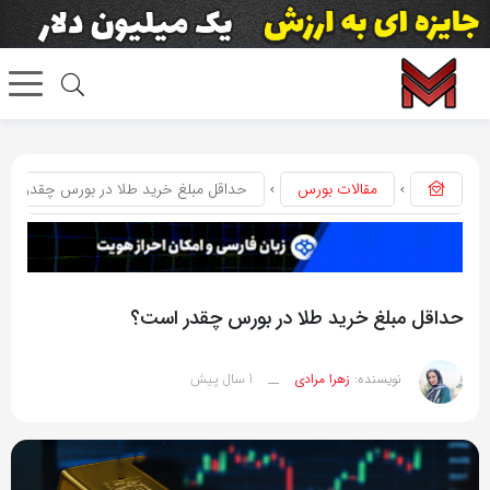
مقالات بورس
حداقل مبلغ خرید طلا در بورس چقدر اس
حداقل مبلغ خرید طلا در بورس چقدر است؟
1 سال پیش
نویسنده:
زهرا مرادی
__