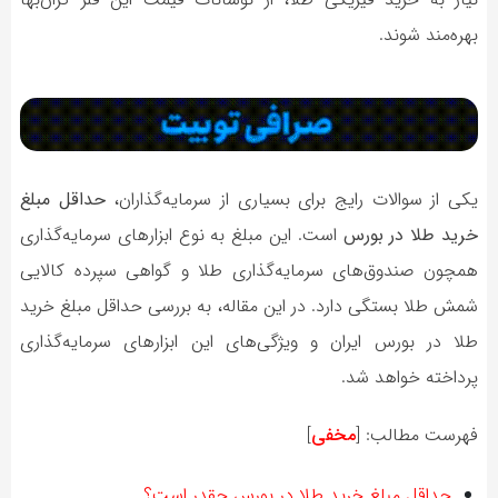
بهره‌مند شوند.
یکی از سوالات رایج برای بسیاری از سرمایه‌گذاران،
حداقل مبلغ
خرید طلا در بورس
است. این مبلغ به نوع ابزارهای سرمایه‌گذاری
همچون صندوق‌های سرمایه‌گذاری طلا و گواهی سپرده کالایی
شمش طلا بستگی دارد. در این مقاله، به بررسی حداقل مبلغ خرید
طلا در بورس ایران و ویژگی‌های این ابزارهای سرمایه‌گذاری
پرداخته خواهد شد.
فهرست مطالب:
[
مخفی
]
حداقل مبلغ خرید طلا در بورس چقدر است؟