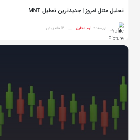
تحلیل منتل امروز | جدیدترین تحلیل MNT
12 ماه پیش
نویسنده:
تیم تحلیل
__