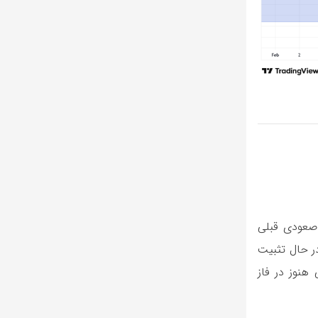
صعودی قبلی
ر حال تثبیت
هنوز در فاز