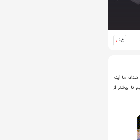
0
هدف ما اینه
تا بیشتر از