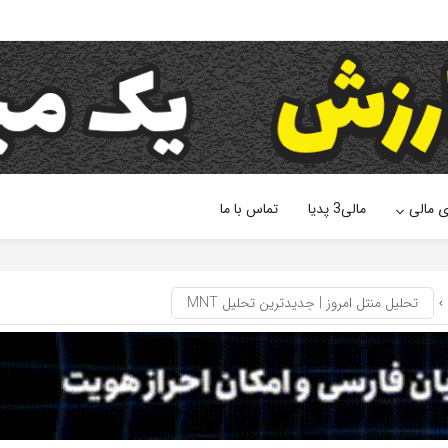
ی مالی
مالی3 پدیا
تماس با ما
تحلیل منتل امروز | جدیدترین تحلیل MNT