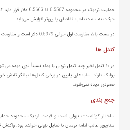
حمایت نزدیک در محدوده
حرکت به سمت ناحیه تقاضای پایین‌تر افزایش می‌یابد.
در سمت بالا، مقاومت اول حوالی 0.5979 دلار است و مقاومت مهم‌تر در محدوده 0.6018 دلار قرار دارد که قبلاً نقش عرضه داشته است.
کندل ها
در ۱۰ کندل اخیر چند کندل نزولی با بدنه نسبتاً قوی دیده
پولبک دارند. سایه‌های پایین در برخی کندل‌ها بیانگر تلاش خ
صعودی دیده نمی‌شود.
جمع بندی
سناریوی غالب ادامه نوسان با تمایل نزولی خواهد بود. واکنش قیمت به محدوده 0.566 دلار در تعیین اد