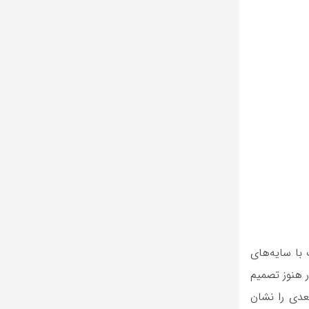
با سایه‌های
ر هنوز تصمیم
دی را نشان