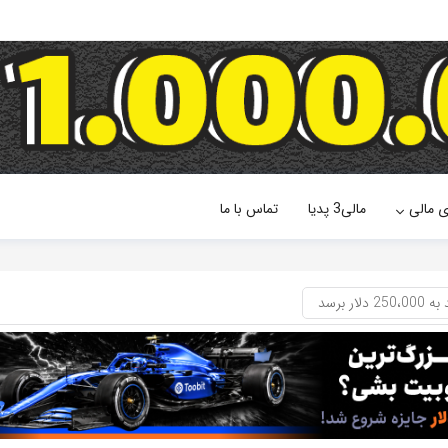
ی مالی
مالی3 پدیا
تماس با ما
 برسد