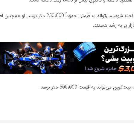
 و تاکنون بیش از 403٪ رشد داشته است.
بر اساس تحلیل‌های او، اگر بیت‌کوین به عنوان جایگزین طلا شناخته شود، می‌تواند به قیمتی حد
زار رو به رشد هستند.
‌تواند به قیمت 500،000 دلار برسد.