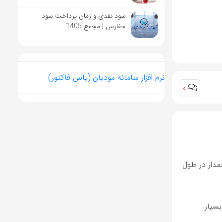
سود نقدی و زمان پرداخت سود
حفارس | مجمع 1405
نرم افزار سامانه مودیان (یاس فاکتور)
0
رد افزایش 25٪ دارایی دیجیتال پرچمدار در طول
 با طلا بسیار