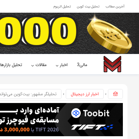
آخرین مطالب
تحلیل بیت کوین
تحلیل اتریوم
مالی3
اخبار
مقالات
تحلیل بازارها
اخبار ارز دیجیتال
تحلیلگر مشهور: بیت‌کوین می‌تواند به 250،000 دلار