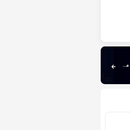
مجتمع صنعتی ارتا ویل تایر مجوز افزایش نرخ فروش محصولات تولیدی را دریافت کرد