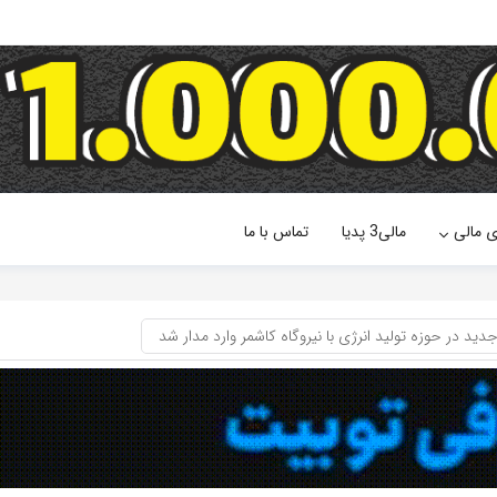
ی مالی
مالی3 پدیا
تماس با ما
دید در حوزه تولید انرژی با نیروگاه کاشمر وارد مدار شد