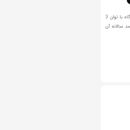
به تازگی، شرکت توسعه انرژی دماوند، فاز اول نیروگاه 4.5 مگاوات کاشمر با ظرفیت 3 مگاوات را بهره‌برداری گذاشته است. این نیروگاه با توان 3
درآمد سالانه آن