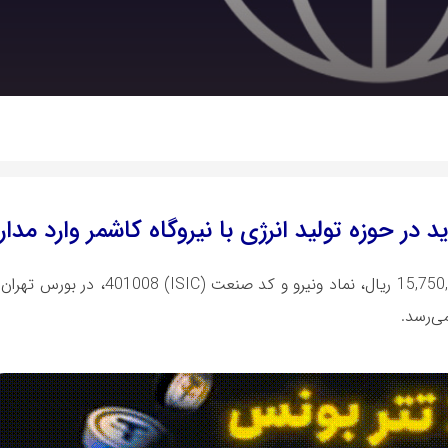
در حوزه تولید انرژی با نیروگاه کاشمر وارد مدار
شرکت نیرو سرمایه با سرمایه ثبت شده 15,750,000 ریال، نماد ونیرو 