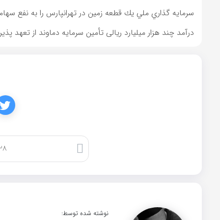
سرمايه گذاري ملي يك قطعه زمين در تهرانپارس را به نفع سهامد
درآمد چند هزار میلیارد ریالی تأمین سرمایه دماوند از تعهد پذیر
کپی لینک
نوشته شده توسط: