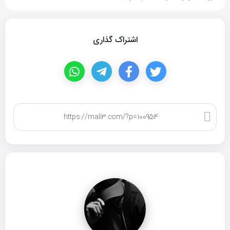
اشتراک گذاری
کپی لینک