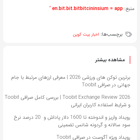
منبع:
en.bit.bit.bitbitcininsium = app ‘
برچسب‌ها:
اخبار بیت کوین
مشاهده بیشتر
برترین توکن های ورزشی 2026 | معرفی ارزهای مرتبط با جام
جهانی در صرافی Toobit
Toobit Exchange Review 2026 | بررسی کامل صرافی Toobit
و شرایط استفاده کاربران ایرانی
رویداد واریز و اندوخته تا 1600 دلار پاداش و 20 درصد نرخ
سود سالانه و گردونه شانس تضمینی
رویداد ویژه آگوست در صرافی Toobit