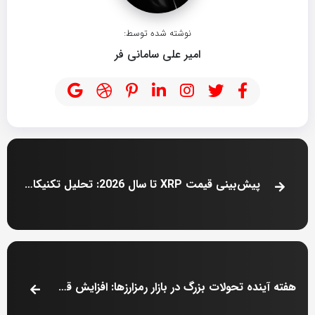
نوشته شده توسط:
امیر علی سامانی فر
پیش‌بینی قیمت XRP تا سال 2026: تحلیل تکنیکال و سیگنال‌های تجمع نهنگ
هفته آینده تحولات بزرگ در بازار رمزارزها: افزایش قیمت بیت‌کوین و افت بیشتر آلت‌کوین‌ها