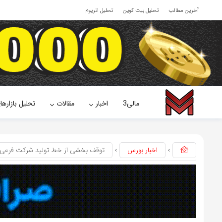
آخرین مطالب
تحلیل بیت کوین
تحلیل اتریوم
مالی3
اخبار
مقالات
تحلیل بازارها
اخبار بورس
توقف بخشی از خط تولید شرکت فرعی «ک