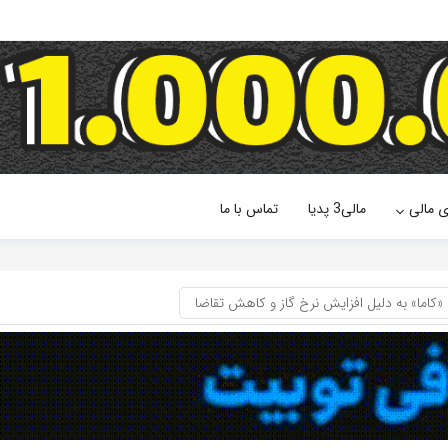
ی مالی
مالی3 پدیا
تماس با ما
اما» به دلیل افزایش نرخ گاز و کاهش تقاضا