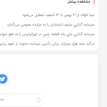
مشاهده بیشتر
صبا فولاد از ۲۱ بهمن تا ۱۳ اسفند تعطیل می‌شود
سرمايه گذاري سليم تارنمايان را به مزایده عمومی می‌گذارد
سرمايه گذاري ملي يك قطعه زمين در تهرانپارس را به نفع سهامد
درآمد چند هزار میلیارد ریالی تأمین سرمایه دماوند از تعهد پذیر
کپی لینک