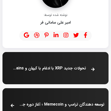
نوشته شده توسط:
امیر علی سامانی فر
تحولات جدید XRP با ادغام با کیهان و EVM Sidechains
توسعه دهندگان ترامپ و Memecoin ؛ آغاز دوره جدید در دنیای ارز دیجیتال در 22 مه