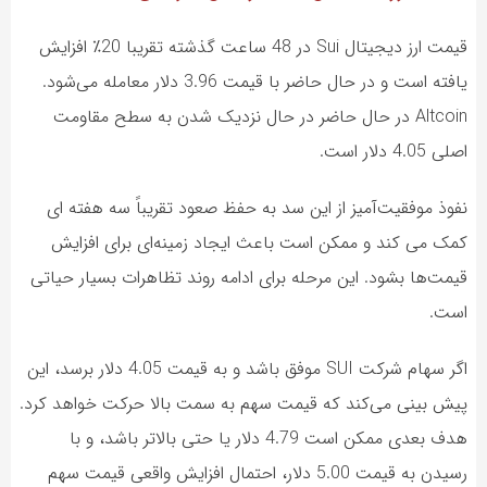
قیمت ارز دیجیتال Sui در 48 ساعت گذشته تقریبا 20٪ افزایش
یافته است و در حال حاضر با قیمت 3.96 دلار معامله می‌شود.
Altcoin در حال حاضر در حال نزدیک شدن به سطح مقاومت
اصلی 4.05 دلار است.
نفوذ موفقیت‌آمیز از این سد به حفظ صعود تقریباً سه هفته ای
کمک می کند و ممکن است باعث ایجاد زمینه‌ای برای افزایش
قیمت‌ها بشود. این مرحله برای ادامه روند تظاهرات بسیار حیاتی
است.
اگر سهام شرکت SUI موفق باشد و به قیمت 4.05 دلار برسد، این
پیش بینی می‌کند که قیمت سهم به سمت بالا حرکت خواهد کرد.
هدف بعدی ممکن است 4.79 دلار یا حتی بالاتر باشد، و با
رسیدن به قیمت 5.00 دلار، احتمال افزایش واقعی قیمت سهم