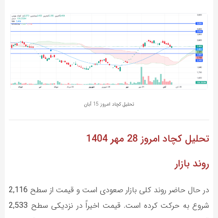
تحلیل کچاد امروز 15 آبان
تحلیل کچاد
امروز 28 مهر 1404
روند بازار
در حال حاضر روند کلی بازار صعودی است و قیمت از سطح
2,116
شروع به حرکت کرده است. قیمت اخیراً در نزدیکی سطح
2,533