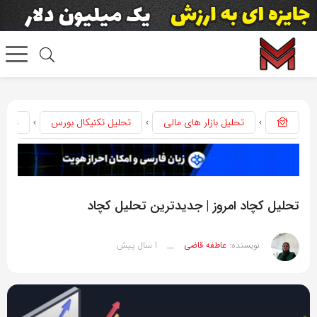
تحلیل بازار های مالی
تحلیل تکنیکال بورس
تحلیل
تحلیل کچاد امروز | جدیدترین تحلیل کچاد
1 سال پیش
نویسنده:
عاطفه قاضی
__