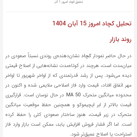
تحلیل کچاد امروز 1 آذر
تحلیل کچاد
امروز 15 آبان 1404
روند بازار
در حال حاضر نمودار
کچاد
نشان‌دهنده‌ی روندی نسبتاً صعودی در
میان‌مدت است، هرچند در کوتاه‌مدت نشانه‌هایی از اصلاح قیمتی
دیده می‌شود. پس از رشد قدرتمندی که از اواخر شهریور تا اواخر
مهر اتفاق افتاد، قیمت وارد فاز اصلاحی ملایمی شده و اکنون در
محدوده میانگین متحرک
MA 50
در حال نوسان است. قرارگیری
قیمت بالاتر از ابر ایچیموکو و همچنین حفظ موقعیت میانگین
متحرک در زیر قیمت، هنوز ساختار صعودی کلی را حفظ کرده
است. اما اگر فشار فروش افزایش یابد، ممکن است بازار وارد فاز
استراحت یا اصلاح عمیق‌تر شود.