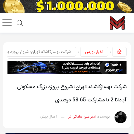
اخبار بورس
شرکت بهسازکاشانه تهران: شروع پروژه بزرگ مسکونی آپادانا 2 ب
شرکت بهسازکاشانه تهران: شروع پروژه بزرگ مسکونی
آپادانا 2 با مشارکت 58.65 درصدی
1 سال پیش
نویسنده:
امیر علی سامانی فر
__