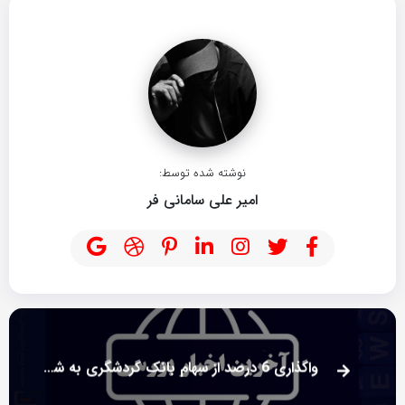
نوشته شده توسط:
امیر علی سامانی فر
واگذاری 6 درصد از سهام بانک گردشگری به شرکت پرستیژلند