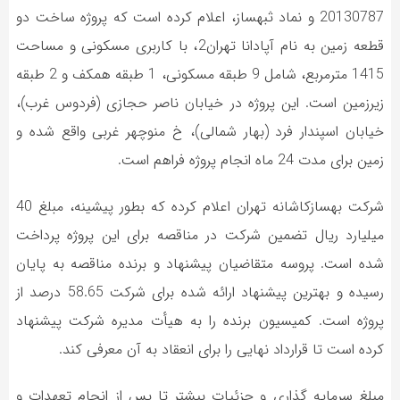
20130787 و نماد ثبهساز، اعلام کرده است که پروژه ساخت دو
قطعه زمین به نام آپادانا تهران2، با کاربری مسکونی و مساحت
1415 مترمربع، شامل 9 طبقه مسکونی، 1 طبقه همکف و 2 طبقه
زیرزمین است. این پروژه در خیابان ناصر حجازی (فردوس غرب)،
خیابان اسپندار فرد (بهار شمالی)، خ منوچهر غربی واقع شده و
زمین برای مدت 24 ماه انجام پروژه فراهم است.
شرکت بهسازکاشانه تهران اعلام کرده که بطور پیشینه، مبلغ 40
میلیارد ریال تضمین شرکت در مناقصه برای این پروژه پرداخت
شده است. پروسه متقاضیان پیشنهاد و برنده مناقصه به پایان
رسیده و بهترین پیشنهاد ارائه شده برای شرکت 58.65 درصد از
پروژه است. کمیسیون برنده را به هیأت مدیره شرکت پیشنهاد
کرده است تا قرارداد نهایی را برای انعقاد به آن معرفی کند.
مبلغ سرمایه گذاری و جزئیات بیشتر تا پس از انجام تعهدات و