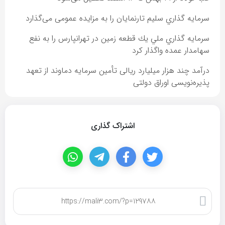
سرمايه گذاري سليم تارنمايان را به مزایده عمومی می‌گذارد
سرمايه گذاري ملي يك قطعه زمين در تهرانپارس را به نفع
سهامدار عمده واگذار كرد
درآمد چند هزار میلیارد ریالی تأمین سرمایه دماوند از تعهد
پذیره‌نویسی اوراق دولتی
اشتراک گذاری
کپی لینک