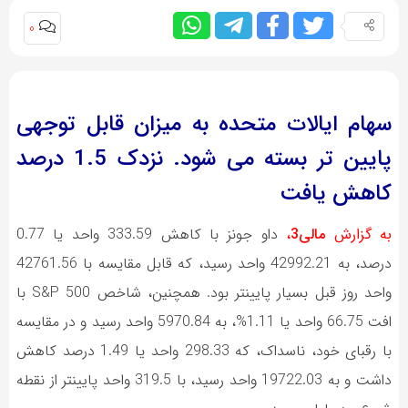
0
سهام ایالات متحده به میزان قابل توجهی
پایین تر بسته می شود. نزدک 1.5 درصد
کاهش یافت
به گزارش
مالی3
،
داو جونز با کاهش 333.59 واحد یا 0.77
درصد، به 42992.21 واحد رسید، که قابل مقایسه با 42761.56
واحد روز قبل بسیار پایینتر بود. همچنین، شاخص S&P 500 با
افت 66.75 واحد یا 1.11%، به 5970.84 واحد رسید و در مقایسه
با رقبای خود، ناسداک، که 298.33 واحد یا 1.49 درصد کاهش
داشت و به 19722.03 واحد رسید، با 319.5 واحد پایینتر از نقطه