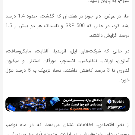
شروع، به پایان رسید.
اما، در عوض، داو جونز در هفته‌ای که گذشت، حدود 1.4 درصد
رشد کرد، در حالی که S&P 500 و ناسداک هر دو بیش از 1.5
درصد افزایش داشتند.
در حالی که شرکت‌های اپل، انویدیا، آلفابت، مایکروسافت،
آمازون، اوراکل، نتفلیکس، اکسنچر، مورگان استنلی و میکرون
فناوری تا 3 درصد کاهش داشتند، تسلا نزدیک به 5 درصد تنزل
خورد.
از نظر اقتصادی، اطلاعات نشان می‌دهد که در ماه نوامبر،
موجودی‌های خرده‌فروشی در ایالات متحده (به جز خودرو)، با