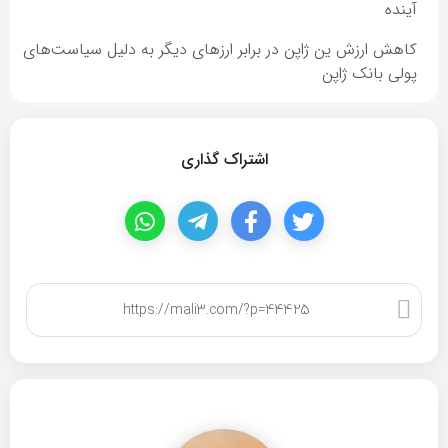
آینده
کاهش ارزش ین ژاپن در برابر ارزهای دیگر به دلیل سیاست‌های
پولی بانک ژاپن
اشتراک گذاری
کپی لینک