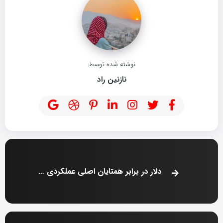
نوشته شده توسط:
نازنین راد
دلار در برابر همتایان اصلی عملکردی متفاوت دارد