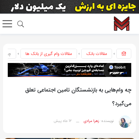
مقالات بانک
مقالات وام گیری از بانک ها
چه وام‌
چه وام‌هایی به بازنشستگان تامین اجتماعی تعلق
می‌گیرد؟
12 ماه پیش
نویسنده:
زهرا مرادی
__