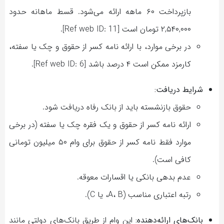
بازپرداخت ۶۰ ماهه ارائه می‌شود. قسط ماهانه حدود
۲,۵۴۰,۰۰۰ تومان است [Ref web ID: 11].
در برخی موارد، با ارائه نامه کسر از حقوق و چک یا سفته،
کارمزد ممکن است ۴ درصد باشد [Ref web ID: 6].
شرایط دریافت:
حقوق بازنشسته باید از بانک رفاه دریافت شود.
ارائه نامه کسر از حقوق و یک فقره چک یا سفته (در برخی
موارد فقط نامه کسر از حقوق برای وام ۵۰ میلیون تومانی
کافی است).
عدم بدهی بانکی یا اقسارات معوقه.
رتبه اعتباری مناسب (A، B، یا C).
بانک‌های ارائه‌دهنده:
این وام از طریق بانک‌های دولتی مانند