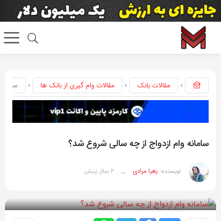
مقالات بانک
مقالات وام گیری از بانک ها
سامانه 
سامانه وام ازدواج از چه سالی شروع شد؟
2 سال پیش
نویسنده:
زهرا مرادی
__