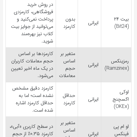
در روش خرید
فروشگاهی، کارمزدی
بیت ۲۴
بدون
پرداخت نمی‌کنید و
ایرانی
(Bit24)
کارمزد
می‌توانید از جوایز بیت
کلاب نیز بهره‌مند
شوید.
متغیر بر
کارمزدها بر اساس
رمزینکس
اساس
حجم معاملات کاربران
ایرانی
(Ramzinex)
حجم
در یک ماه اخیر تعیین
معاملات
می‌شود.
کارمزد دقیق مشخص
اوکی
حداقل
نشده است؛ اما به
اکسچنج
ایرانی
کارمزد
حداقل کارمزد اشاره
(OKEx)
شده است.
متغیر بر
او ام پی
در سطح کاربری «آبی»،
اساس
فینکس
ایرانی
کارمزد ۰.۳۵٪ از حجم