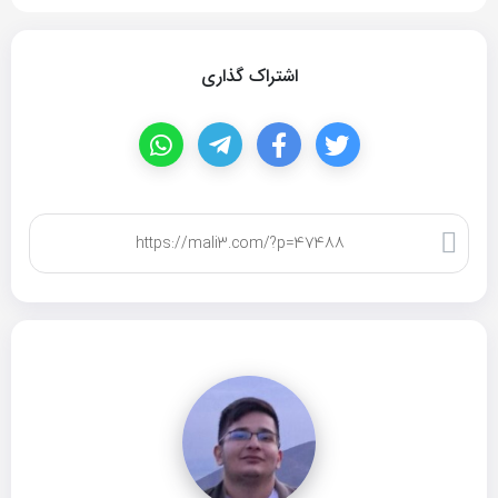
اشتراک گذاری
کپی لینک