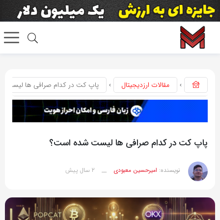
مقالات ارزدیجیتال
پاپ کت در کدام صرافی ها لیست ش
پاپ کت در کدام صرافی ها لیست شده است؟
2 سال پیش
نویسنده:
امیرحسین معبودی
__