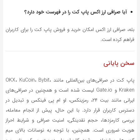
آیا صرافی ارز اکس پاپ کت را در فهرست خود دارد؟
بله، صرافی ارز اکس امکان خرید و فروش پاپ کت را برای کاربران
فراهم کرده است.
سخن پایانی
پاپ کت در صرافی‌های بین‌المللی مانند OKX، KuCoin، Bybit،
Kraken و Gate.io لیست شده است و همچنین در صرافی‌های
ایرانی مانند بیت ۲۴، رمزینکس، او ام پی فینکس و تبدیل در
دسترس کاربران قرار دارد. با این حال، پیش از انجام معامله،
بررسی کارمزدها، حجم نقدینگی، امنیت صرافی و شرایط احراز
هویت ضروری است. همچنین، با توجه به نوسانات بالای میم