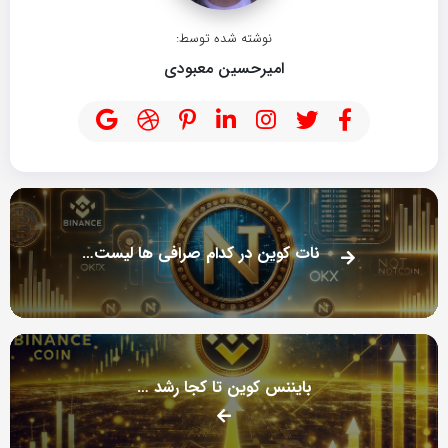
نوشته شده توسط:
امیرحسین معبودی
نات کوین در کدام صرافی ها لیست شده است؟
بایننس کوین تا کجا رشد می کند؟