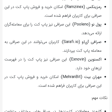
رمزینکس (Ramzinex):
امکان خرید و فروش پاپ کت در این
صرافی برای کاربران فراهم شده است.
پول نو (Pooleno):
این صرافی نیز پاپ کت را برای معامله‌گران
ارائه می‌دهد.
صرافی آی‌او (Sarafi.io):
کاربران می‌توانند در این صرافی به
معامله پاپ کت بپردازند.
اکسنوین (Exnovin):
این صرافی نیز پاپ کت را در فهرست
ارزهای خود دارد.
مهران بیت (MehranBit):
امکان خرید و فروش پاپ کت در
این صرافی برای کاربران فراهم شده است.
نکات مهم:
کارمزد معاملات:
کارمزدها در صرافی‌های مختلف متفاوت