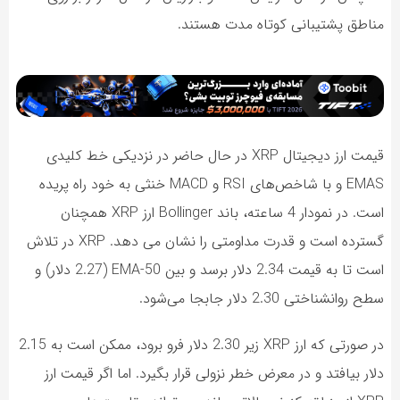
مناطق پشتیبانی کوتاه مدت هستند.
قیمت ارز دیجیتال XRP در حال حاضر در نزدیکی خط کلیدی
EMAS و با شاخص‌های RSI و MACD خنثی به خود راه پریده
است. در نمودار 4 ساعته، باند Bollinger ارز XRP همچنان
گسترده است و قدرت مداومتی را نشان می دهد. XRP در تلاش
است تا به قیمت 2.34 دلار برسد و بین 50-EMA (2.27 دلار) و
سطح روانشناختی 2.30 دلار جابجا می‌شود.
در صورتی که ارز XRP زیر 2.30 دلار فرو برود، ممکن است به 2.15
دلار بیافتد و در معرض خطر نزولی قرار بگیرد. اما اگر قیمت ارز