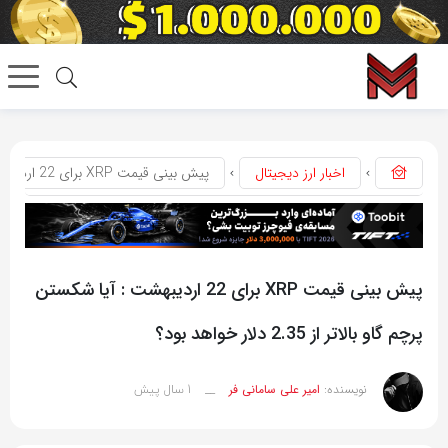
اخبار ارز دیجیتال
پیش بینی قیمت XRP برای 22 اردیبهشت : آیا شکستن پرچم گاو بالاتر از 2.35 دلار خواهد بود؟
پیش بینی قیمت XRP برای 22 اردیبهشت : آیا شکستن
پرچم گاو بالاتر از 2.35 دلار خواهد بود؟
1 سال پیش
نویسنده:
امیر علی سامانی فر
__