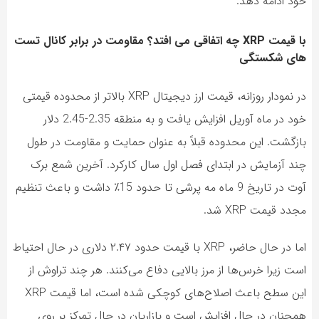
خود ادامه دهد.
با قیمت XRP چه اتفاقی می افتد؟ مقاومت در برابر کانال تست
های شکستگی
در نمودار روزانه، قیمت ارز دیجیتال XRP بالاتر از محدوده قیمتی
خود در ماه آوریل افزایش یافت و به منطقه 2.35-2.45 دلار
بازگشت. این محدوده قبلاً به عنوان حمایت و مقاومت در طول
چند آزمایش در ابتدای فصل اول سال کارکرد. آخرین شمع برک
آوت در تاریخ 9 ماه مه پرشی تا حدود 15٪ داشت و باعث تنظیم
مجدد قیمت XRP شد.
اما در حال حاضر، XRP با قیمت حدود ۲.۴۷ دلاری در حال احتیاط
است زیرا خرس‌ها از مرز بالایی دفاع می‌کنند. هر چند تراوش از
این سطح باعث اصلاح‌های کوچکی شده است، اما قیمت XRP
همچنان در حال افزایش است و بازاریان در حال تمرکز بر روی