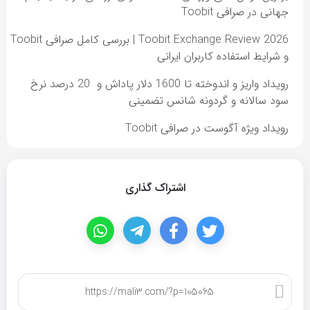
جهانی در صرافی Toobit
Toobit Exchange Review 2026 | بررسی کامل صرافی Toobit
و شرایط استفاده کاربران ایرانی
رویداد واریز و اندوخته تا 1600 دلار پاداش و 20 درصد نرخ
سود سالانه و گردونه شانس تضمینی
رویداد ویژه آگوست در صرافی Toobit
اشتراک گذاری
کپی لینک