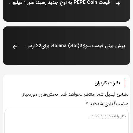
قیمت PEPE Coin به اوج جدید رسید: ضرر ۱ میلیون دلاری برای فروشندگان
پیش بینی قیمت سولاناSolana (Sol) برای22 اردیبهشت : آیا بولز می تواند تجمع Breakout را بالاتر از 180 دلار گسترش دهد؟
نظرات کاربران
نشانی ایمیل شما منتشر نخواهد شد.
بخش‌های موردنیاز
علامت‌گذاری شده‌اند
*