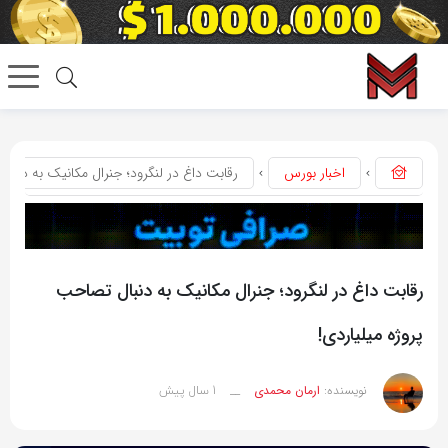
اخبار بورس
رقابت داغ در لنگرود؛ جنرال مکانیک به دنبال
رقابت داغ در لنگرود؛ جنرال مکانیک به دنبال تصاحب
پروژه میلیاردی!
1 سال پیش
نویسنده:
ارمان محمدی
__