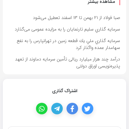
مشاهده بیشتر
صبا فولاد از ۲۱ بهمن تا ۱۳ اسفند تعطیل می‌شود
سرمايه گذاري سليم تارنمايان را به مزایده عمومی می‌گذارد
سرمايه گذاري ملي يك قطعه زمين در تهرانپارس را به نفع
سهامدار عمده واگذار كرد
درآمد چند هزار میلیارد ریالی تأمین سرمایه دماوند از تعهد
پذیره‌نویسی اوراق دولتی
اشتراک گذاری