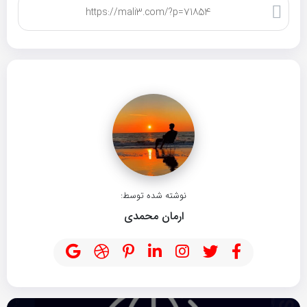
کپی لینک
نوشته شده توسط:
ارمان محمدی