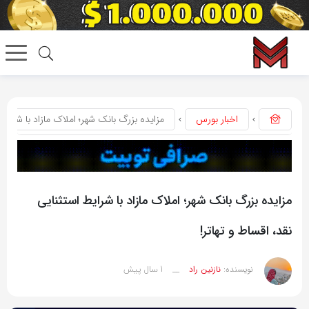
اخبار بورس
مزایده بزرگ بانک شهر؛ املاک مازاد با شرایط 
مزایده بزرگ بانک شهر؛ املاک مازاد با شرایط استثنایی
نقد، اقساط و تهاتر!
1 سال پیش
نویسنده:
نازنین راد
__