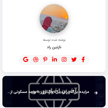
نوشته شده توسط:
نازنین راد
مزایده بزرگ در اردبیل؛ واگذاری ۱۰ واحد مسکونی از پروژه آرتا توسط سرمایه‌گذاری توسعه و عمران!