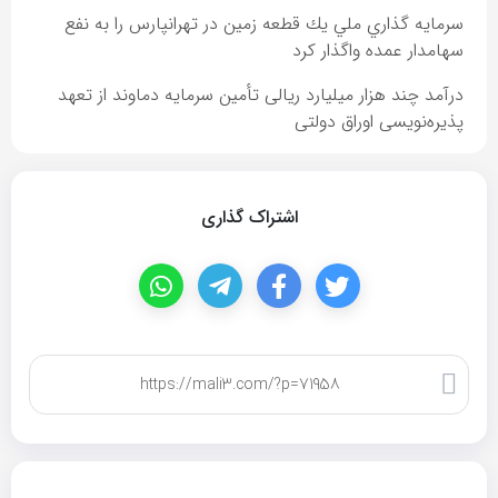
سرمايه گذاري ملي يك قطعه زمين در تهرانپارس را به نفع
سهامدار عمده واگذار كرد
درآمد چند هزار میلیارد ریالی تأمین سرمایه دماوند از تعهد
پذیره‌نویسی اوراق دولتی
اشتراک گذاری
کپی لینک