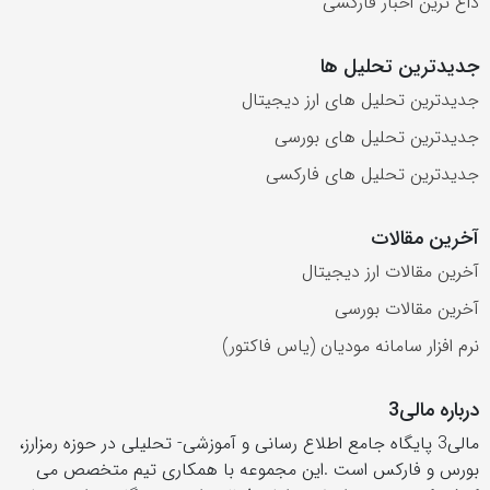
داغ ترین اخبار فارکسی
جدیدترین تحلیل ها
جدیدترین تحلیل های ارز دیجیتال
جدیدترین تحلیل های بورسی
جدیدترین تحلیل های فارکسی
آخرین مقالات
آخرین مقالات ارز دیجیتال
آخرین مقالات بورسی
نرم افزار سامانه مودیان (یاس فاکتور)
درباره مالی3
مالی3 پایگاه جامع اطلاع رسانی و آموزشی- تحلیلی در حوزه رمزارز،
بورس و فارکس است .این مجموعه با همکاری تیم متخصص می