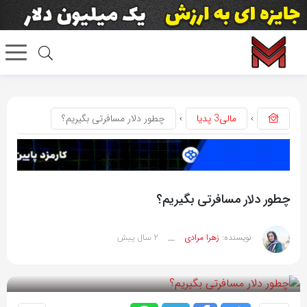
مالی3 پدیا
چطور دلار مسافرتی بگیریم؟
چطور دلار مسافرتی بگیریم؟
2 سال پیش
نویسنده:
زهرا مرادی
__